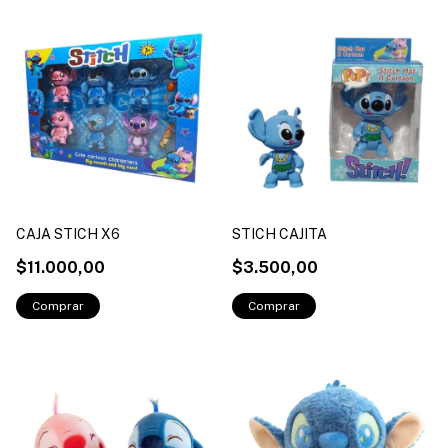
CAJA STICH X6
STICH CAJITA
$11.000,00
$3.500,00