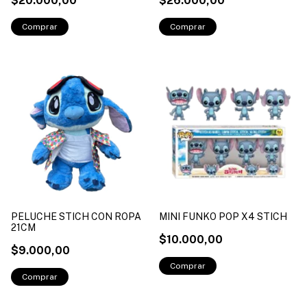
$20.000,00
$26.000,00
PELUCHE STICH CON ROPA
MINI FUNKO POP X4 STICH
21CM
$10.000,00
$9.000,00