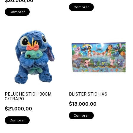
$20.000,00
PELUCHE STICH 30CM
BLISTER STICH X6
C/TRAPO
$13.000,00
$21.000,00