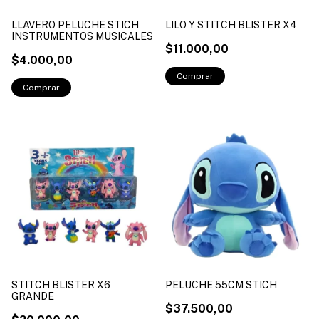
LLAVERO PELUCHE STICH
LILO Y STITCH BLISTER X4
INSTRUMENTOS MUSICALES
$11.000,00
$4.000,00
STITCH BLISTER X6
PELUCHE 55CM STICH
GRANDE
$37.500,00