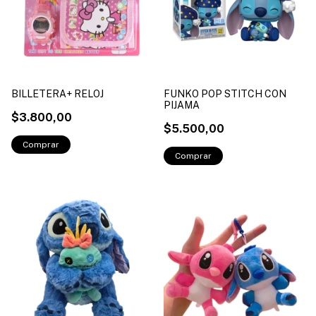
BILLETERA+ RELOJ
FUNKO POP STITCH CON
PIJAMA
$3.800,00
$5.500,00