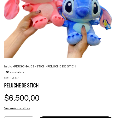
Inicio
>
PERSONAJES
>
STICH
>
PELUCHE DE STICH
+10 vendidos
SKU:
A421
PELUCHE DE STICH
$6.500,00
Ver más detalles