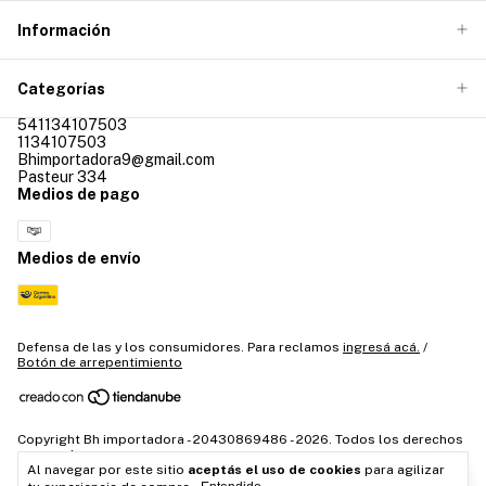
Información
Categorías
541134107503
1134107503
Bhimportadora9@gmail.com
Pasteur 334
Medios de pago
Medios de envío
Defensa de las y los consumidores. Para reclamos
ingresá acá.
/
Botón de arrepentimiento
Copyright Bh importadora - 20430869486 - 2026. Todos los derechos
reservados.
Al navegar por este sitio
aceptás el uso de cookies
para agilizar