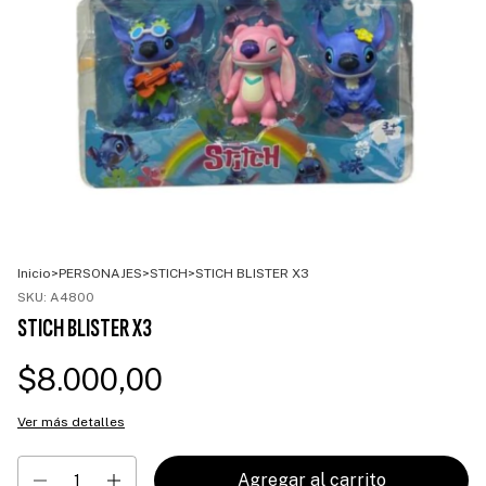
Inicio
>
PERSONAJES
>
STICH
>
STICH BLISTER X3
SKU:
A4800
STICH BLISTER X3
$8.000,00
Ver más detalles