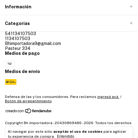
Información
Categorías
541134107503
1134107503
Bhimportadora9@gmail.com
Pasteur 334
Medios de pago
Medios de envío
Defensa de las y los consumidores. Para reclamos
ingresá acá.
/
Botón de arrepentimiento
Copyright Bh importadora - 20430869486 - 2026. Todos los derechos
reservados.
Al navegar por este sitio
aceptás el uso de cookies
para agilizar
tu experiencia de compra.
Entendido