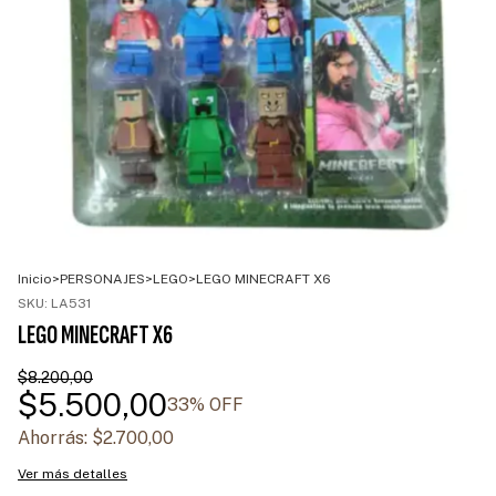
Inicio
>
PERSONAJES
>
LEGO
>
LEGO MINECRAFT X6
SKU:
LA531
LEGO MINECRAFT X6
$8.200,00
$5.500,00
33
% OFF
Ahorrás:
$2.700,00
Ver más detalles