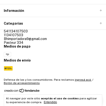
Información
Categorías
541134107503
1134107503
Bhimportadora9@gmail.com
Pasteur 334
Medios de pago
Medios de envío
Defensa de las y los consumidores. Para reclamos
ingresá acá.
/
Botón de arrepentimiento
Al navegar por este sitio
aceptás el uso de cookies
para agilizar
Copyright Bh importadora - 20430869486 - 2026. Todos los derechos
tu experiencia de compra.
Entendido
reservados.