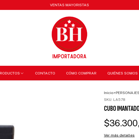
VENTAS MAYORISTAS
RODUCTOS
CONTACTO
CÓMO COMPRAR
QUIÉNES SOMOS
Inicio
>
PERSONAJE
SKU:
LA578
CUBO IMANTADO
$36.300
Ver más detalles