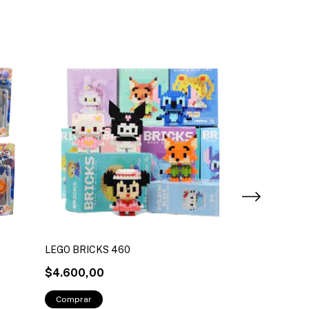
LEGO BRICKS 460
LEGO MINI ST
$4.600,00
$7.000,00