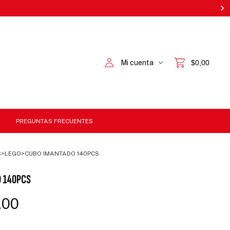
Mi cuenta
$0,00
PREGUNTAS FRECUENTES
S
>
LEGO
>
CUBO IMANTADO 140PCS
 140PCS
,00