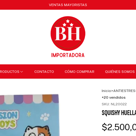
VENTAS MAYORISTAS
RODUCTOS
CONTACTO
CÓMO COMPRAR
QUIÉNES SOMOS
Inicio
>
ANTIESTRES
+20 vendidos
SKU:
NL20022
SQUISHY HUELL
$2.500,