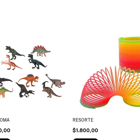
GOMA
RESORTE
0,00
$1.800,00