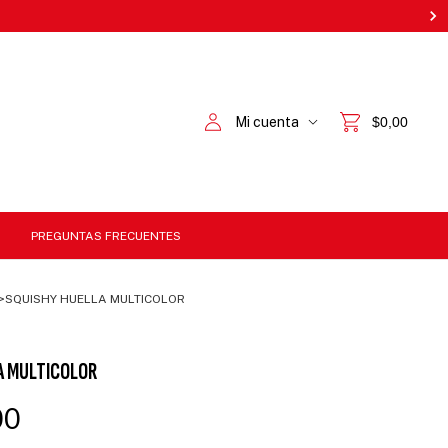
Mi cuenta
$0,00
PREGUNTAS FRECUENTES
>
SQUISHY HUELLA MULTICOLOR
A MULTICOLOR
00