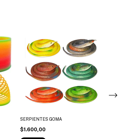
SERPIENTES GOMA
INSECTOS DE
$1.600,00
$1.600,00