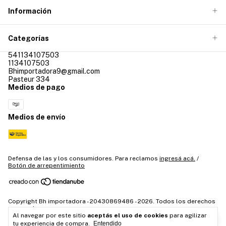
Información
Categorías
541134107503
1134107503
Bhimportadora9@gmail.com
Pasteur 334
Medios de pago
Medios de envío
Defensa de las y los consumidores. Para reclamos
ingresá acá.
/
Botón de arrepentimiento
Copyright Bh importadora - 20430869486 - 2026. Todos los derechos
reservados.
Al navegar por este sitio
aceptás el uso de cookies
para agilizar
tu experiencia de compra.
Entendido