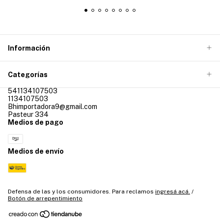
Información
Categorías
541134107503
1134107503
Bhimportadora9@gmail.com
Pasteur 334
Medios de pago
Medios de envío
Defensa de las y los consumidores. Para reclamos
ingresá acá.
/
Botón de arrepentimiento