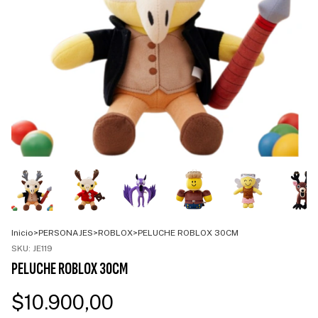
Inicio
>
PERSONAJES
>
ROBLOX
>
PELUCHE ROBLOX 30CM
SKU:
JE119
PELUCHE ROBLOX 30CM
$10.900,00