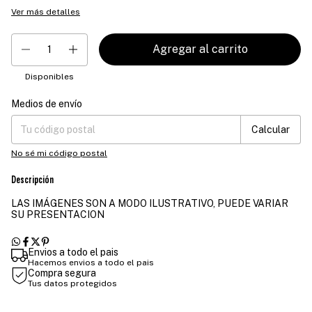
Ver más detalles
Disponibles
Medios de envío
Entregas para el CP:
Cambiar CP
Calcular
No sé mi código postal
Descripción
LAS IMÁGENES SON A MODO ILUSTRATIVO, PUEDE VARIAR
SU PRESENTACION
Envios a todo el pais
Hacemos envios a todo el pais
Compra segura
Tus datos protegidos