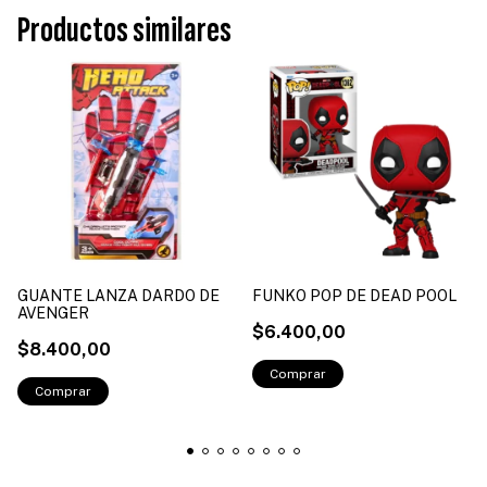
Productos similares
GUANTE LANZA DARDO DE
FUNKO POP DE DEAD POOL
AVENGER
$6.400,00
$8.400,00