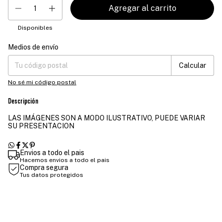
Disponibles
Medios de envío
Entregas para el CP:
Cambiar CP
Calcular
No sé mi código postal
Descripción
LAS IMÁGENES SON A MODO ILUSTRATIVO, PUEDE VARIAR
SU PRESENTACION
Envios a todo el pais
Hacemos envios a todo el pais
Compra segura
Tus datos protegidos