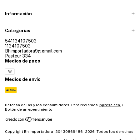
Información
Categorías
541134107503
1134107503
Bhimportadora9@gmail.com
Pasteur 334
Medios de pago
Medios de envío
Defensa de las y los consumidores. Para reclamos
ingresá acá.
/
Botón de arrepentimiento
Copyright Bh importadora - 20430869486 - 2026. Todos los derechos
reservados.