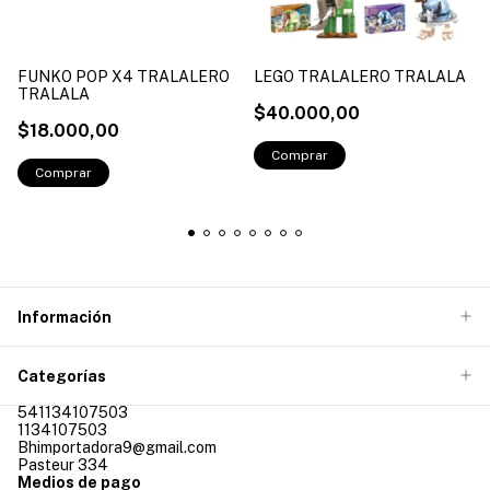
FUNKO POP X4 TRALALERO
LEGO TRALALERO TRALALA
TRALALA
$40.000,00
$18.000,00
Información
Categorías
541134107503
1134107503
Bhimportadora9@gmail.com
Pasteur 334
Medios de pago