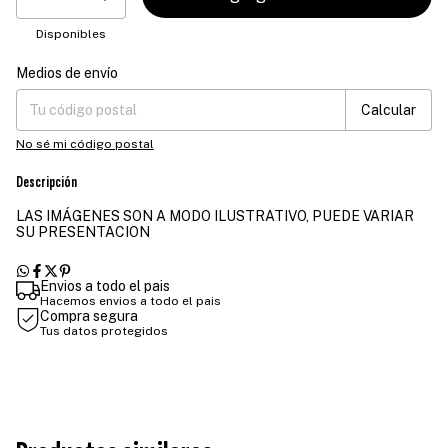
Disponibles
Medios de envío
Entregas para el CP:
Cambiar CP
Calcular
No sé mi código postal
Descripción
LAS IMÁGENES SON A MODO ILUSTRATIVO, PUEDE VARIAR
SU PRESENTACION
Envios a todo el pais
Hacemos envios a todo el pais
Compra segura
Tus datos protegidos