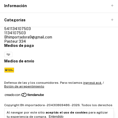
Información
Categorías
541134107503
1134107503
Bhimportadora9@gmail.com
Pasteur 334
Medios de pago
Medios de envío
Defensa de las y los consumidores. Para reclamos
ingresá acá.
/
Botón de arrepentimiento
Copyright Bh importadora - 20430869486 - 2026. Todos los derechos
reservados.
Al navegar por este sitio
aceptás el uso de cookies
para agilizar
tu experiencia de compra.
Entendido