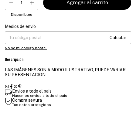
Disponibles
Medios de envío
Entregas para el CP:
Cambiar CP
Calcular
No sé mi código postal
Descripción
LAS IMÁGENES SON A MODO ILUSTRATIVO, PUEDE VARIAR
SU PRESENTACION
Envios a todo el pais
Hacemos envios a todo el pais
Compra segura
Tus datos protegidos