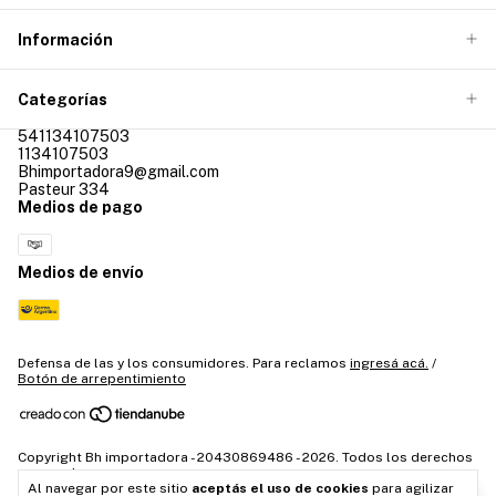
Información
Categorías
541134107503
1134107503
Bhimportadora9@gmail.com
Pasteur 334
Medios de pago
Medios de envío
Defensa de las y los consumidores. Para reclamos
ingresá acá.
/
Botón de arrepentimiento
Copyright Bh importadora - 20430869486 - 2026. Todos los derechos
reservados.
Al navegar por este sitio
aceptás el uso de cookies
para agilizar