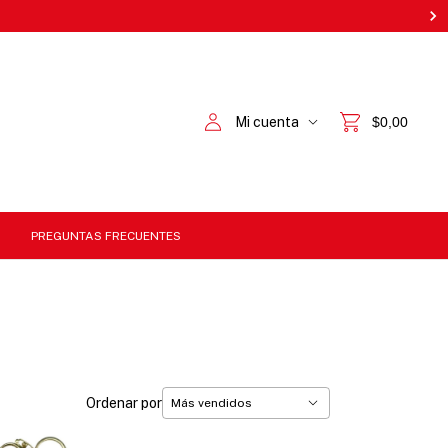
Mi cuenta
$0,00
PREGUNTAS FRECUENTES
Ordenar por