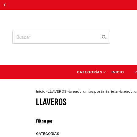
CATEGORÍAS
INICIO
P
Inicio
>
LLAVEROS
>
breadcrumbs.porta-tarjeta
>
breadcru
LLAVEROS
Filtrar por
CATEGORÍAS