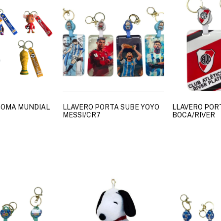
GOMA MUNDIAL
LLAVERO PORTA SUBE YOYO
LLAVERO POR
MESSI/CR7
BOCA/RIVER