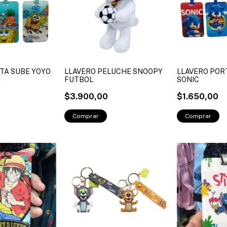
TA SUBE YOYO
LLAVERO PELUCHE SNOOPY
LLAVERO POR
A
FUTBOL
SONIC
$3.900,00
$1.650,00