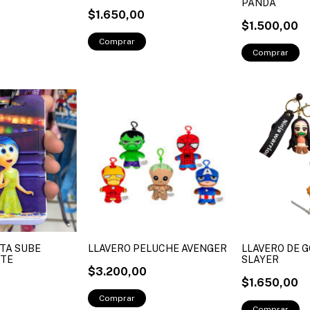
PANDA
$1.650,00
$1.500,00
TA SUBE
LLAVERO PELUCHE AVENGER
LLAVERO DE 
NTE
SLAYER
$3.200,00
$1.650,00