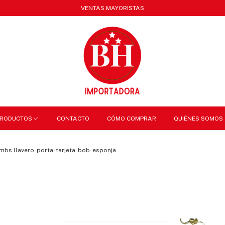
VENTAS MAYORISTAS
RODUCTOS
CONTACTO
CÓMO COMPRAR
QUIÉNES SOMOS
mbs.llavero-porta-tarjeta-bob-esponja