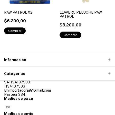
PAW PATROL X2
LLAVERO PELUCHE PAW
PATROL
$6.200,00
$3.200,00
Información
Categorías
541134107503
1134107503
Bhimportadora9@gmail.com
Pasteur 334
Medios de pago
Medios de envío