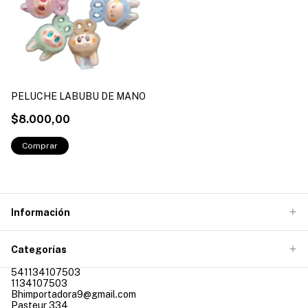
PELUCHE LABUBU DE MANO
$8.000,00
Información
Categorías
541134107503
1134107503
Bhimportadora9@gmail.com
Pasteur 334