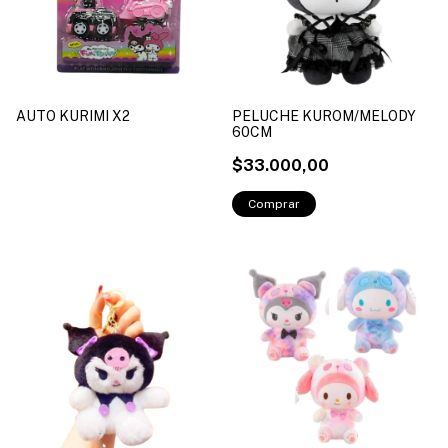
AUTO KURIMI X2
PELUCHE KUROM/MELODY
60CM
$33.000,00