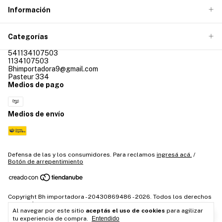
Información
Categorías
541134107503
1134107503
Bhimportadora9@gmail.com
Pasteur 334
Medios de pago
Medios de envío
Defensa de las y los consumidores. Para reclamos
ingresá acá.
/
Botón de arrepentimiento
Copyright Bh importadora - 20430869486 - 2026. Todos los derechos
reservados.
Al navegar por este sitio
aceptás el uso de cookies
para agilizar
tu experiencia de compra.
Entendido