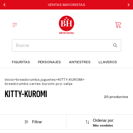
VENTAS MAYORISTAS
FIGURITAS
PERSONAJES
ANTIESTRES
LLAVEROS
Inicio
>
breadcrumbs.juguetes
>
KITTY-KUROMI
>
breadcrumbs.cartas-kuromi-pro-valija
KITTY-KUROMI
20 productos
Ordenar por:
Filtrar
Más vendidos