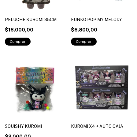
PELUCHE KUROMI 35CM
FUNKO POP MY MELODY
$16.000,00
$6.800,00
SQUISHY KUROMI
KUROMI X4 + AUTO CAJA
$2.000,00