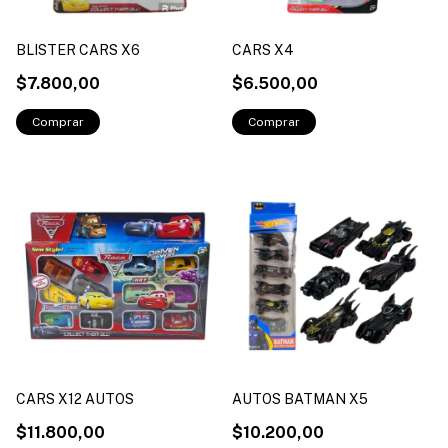
BLISTER CARS X6
CARS X4
$7.800,00
$6.500,00
CARS X12 AUTOS
AUTOS BATMAN X5
$11.800,00
$10.200,00