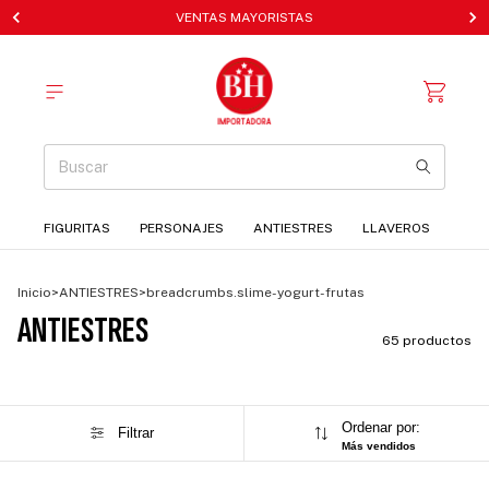
VENTAS MAYORISTAS
FIGURITAS
PERSONAJES
ANTIESTRES
LLAVEROS
Inicio
>
ANTIESTRES
>
breadcrumbs.slime-yogurt-frutas
ANTIESTRES
65 productos
Ordenar por:
Filtrar
Más vendidos